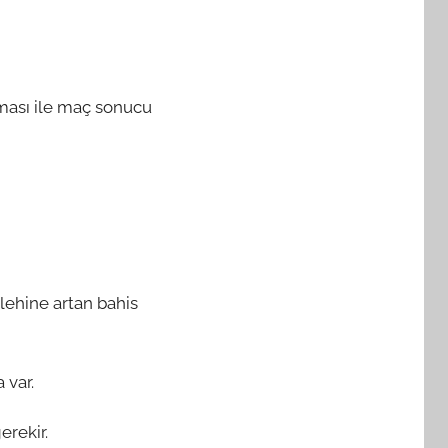
aması ile maç sonucu
 lehine artan bahis
 var.
erekir.