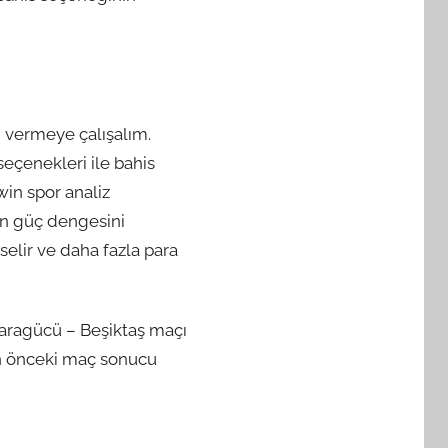
gi vermeye çalışalım.
seçenekleri ile bahis
in spor analiz
mın güç dengesini
selir ve daha fazla para
karagücü – Beşiktaş maçı
n önceki maç sonucu