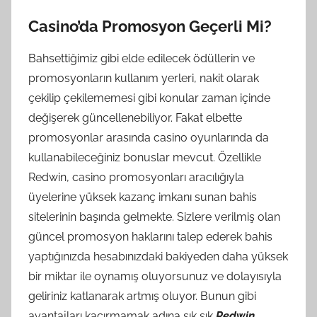
Casino’da Promosyon Geçerli Mi?
Bahsettiğimiz gibi elde edilecek ödüllerin ve
promosyonların kullanım yerleri, nakit olarak
çekilip çekilememesi gibi konular zaman içinde
değişerek güncellenebiliyor. Fakat elbette
promosyonlar arasında casino oyunlarında da
kullanabileceğiniz bonuslar mevcut. Özellikle
Redwin, casino promosyonları aracılığıyla
üyelerine yüksek kazanç imkanı sunan bahis
sitelerinin başında gelmekte. Sizlere verilmiş olan
güncel promosyon haklarını talep ederek bahis
yaptığınızda hesabınızdaki bakiyeden daha yüksek
bir miktar ile oynamış oluyorsunuz ve dolayısıyla
geliriniz katlanarak artmış oluyor. Bunun gibi
avantajları kaçırmamak adına sık sık
Redwin