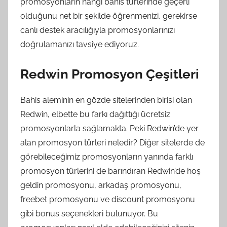
promosyonların hangi bahis türlerinde geçerli
olduğunu net bir şekilde öğrenmenizi, gerekirse
canlı destek aracılığıyla promosyonlarınızı
doğrulamanızı tavsiye ediyoruz.
Redwin Promosyon Çeşitleri
Bahis aleminin en gözde sitelerinden birisi olan
Redwin, elbette bu farkı dağıttığı ücretsiz
promosyonlarla sağlamakta. Peki Redwin’de yer
alan promosyon türleri neledir? Diğer sitelerde de
görebileceğimiz promosyonların yanında farklı
promosyon türlerini de barındıran Redwin’de hoş
geldin promosyonu, arkadaş promosyonu,
freebet promosyonu ve discount promosyonu
gibi bonus seçenekleri bulunuyor. Bu