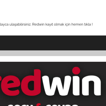
layca ulaşabilirsiniz. Redwin kayıt olmak için hemen tıkla !