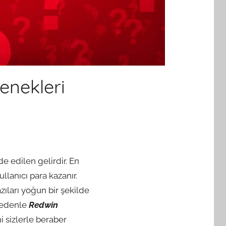
enekleri
 edilen gelirdir. En
llanıcı para kazanır.
zıları yoğun bir şekilde
 nedenle
Redwin
i sizlerle beraber