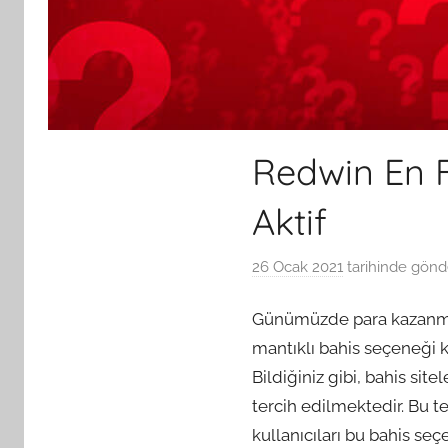
Redwin En F
Aktif
26 Ocak 2021
tarihinde gönd
Günümüzde para kazanmanı
mantıklı bahis seçeneği ku
Bildiğiniz gibi, bahis sit
tercih edilmektedir. Bu 
kullanıcıları bu bahis seç