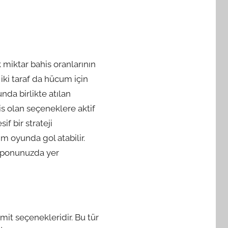
miktar bahis oranlarının
iki taraf da hücum için
da birlikte atılan
his olan seçeneklere aktif
f bir strateji
m oyunda gol atabilir.
kuponunuzda yer
mit seçenekleridir. Bu tür